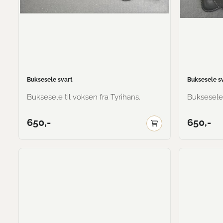
Buksesele svart
Buksesele s
Buksesele til voksen fra Tyrihans.
Buksesele 
650,-
650,-