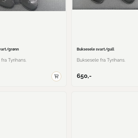
vart/grønn
Buksesele svart/gull
fra Tyrihans.
Buksesele fra Tyrihans.
650,-