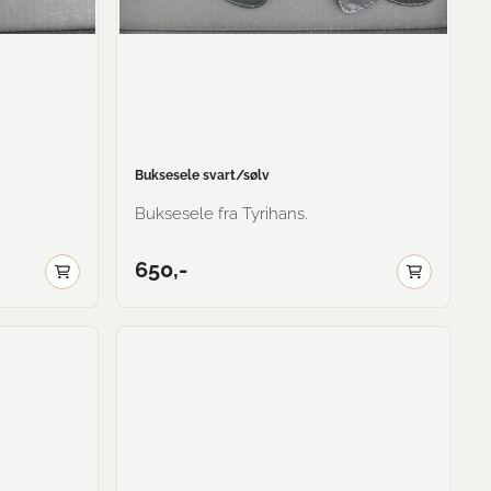
Buksesele svart/sølv
Buksesele fra Tyrihans.
650,-