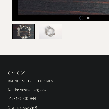
OM OSS
BRENDEMO GULL OG SØLV
Nordre Vestsidaveg 585
3677 NOTODDEN
Org. nr. 970248196