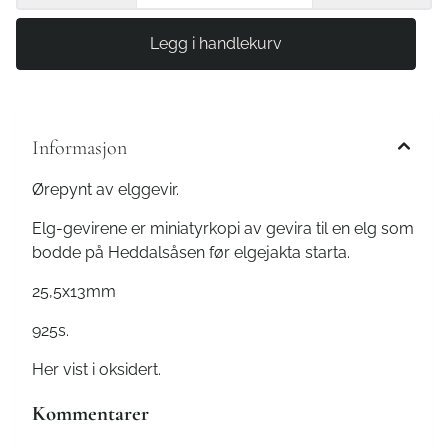
Informasjon
Ørepynt av elggevir.
Elg-gevirene er miniatyrkopi av gevira til en elg som
bodde på Heddalsåsen før elgejakta starta.
25,5x13mm
925s.
Her vist i oksidert.
Kommentarer