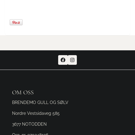
OM OSS
BRENDEMO GULL OG SØLV
Nordre Vestsidaveg 585
3677 NOTODDEN
Org. nr. 970248196