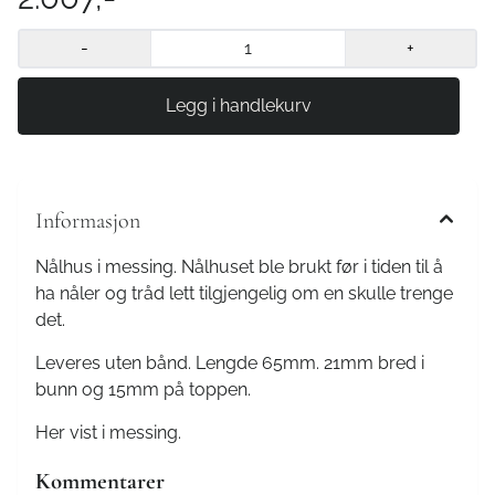
-
+
Informasjon
Nålhus i messing. Nålhuset ble brukt før i tiden til å
ha nåler og tråd lett tilgjengelig om en skulle trenge
det.
Leveres uten bånd. Lengde 65mm. 21mm bred i
bunn og 15mm på toppen.
Her vist i messing.
Kommentarer