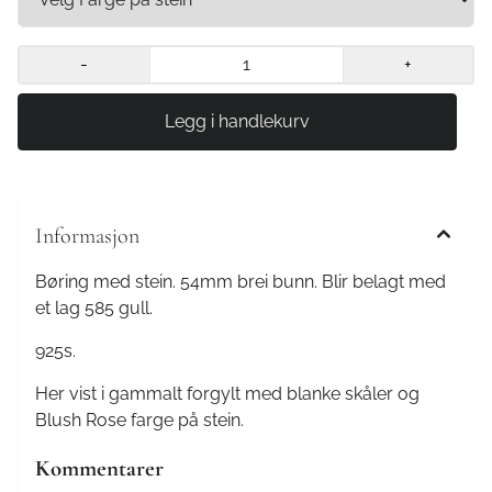
-
+
Informasjon
Børing med stein. 54mm brei bunn. Blir belagt med
et lag 585 gull.
925s.
Her vist i gammalt forgylt med blanke skåler og
Blush Rose farge på stein.
Kommentarer