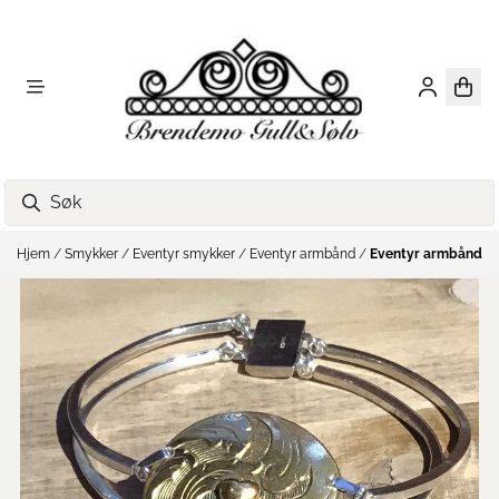
Hopp til innhold
Hjem
/
Smykker
/
Eventyr smykker
/
Eventyr armbånd
/
Eventyr armbånd