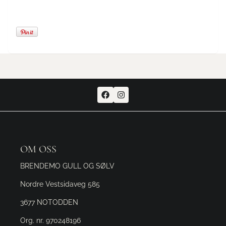
OM OSS
BRENDEMO GULL OG SØLV
Nordre Vestsidaveg 585
3677 NOTODDEN
Org. nr. 970248196