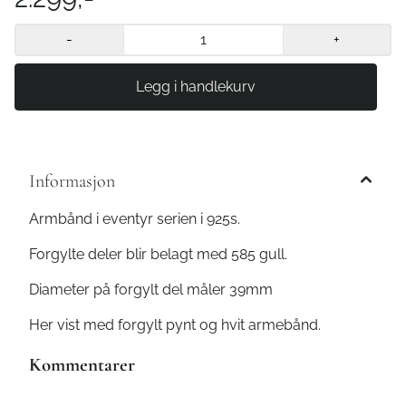
-
+
Informasjon
Armbånd i eventyr serien i 925s.
Forgylte deler blir belagt med 585 gull.
Diameter på forgylt del måler 39mm
Her vist med forgylt pynt og hvit armebånd.
Kommentarer