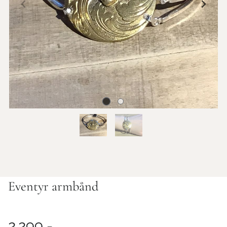
Eventyr armbånd
2.299,-