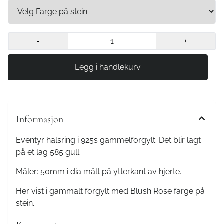
-
+
Informasjon
Eventyr halsring i 925s gammelforgylt. Det blir lagt
på et lag 585 gull.
Måler: 50mm i dia målt på ytterkant av hjerte.
Her vist i gammalt forgylt med Blush Rose farge på
stein.