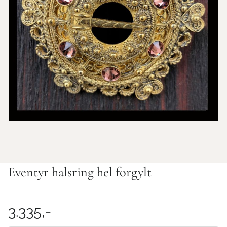
Eventyr halsring hel forgylt
3.335,-