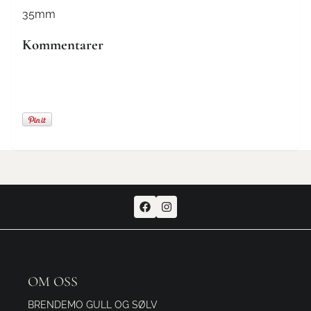
35mm
Kommentarer
OM OSS
BRENDEMO GULL OG SØLV