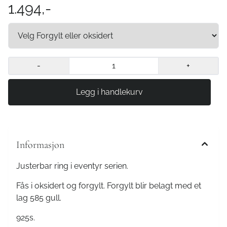
1.494,-
-
+
Informasjon
Justerbar ring i eventyr serien.
Fås i oksidert og forgylt. Forgylt blir belagt med et
lag 585 gull.
925s.