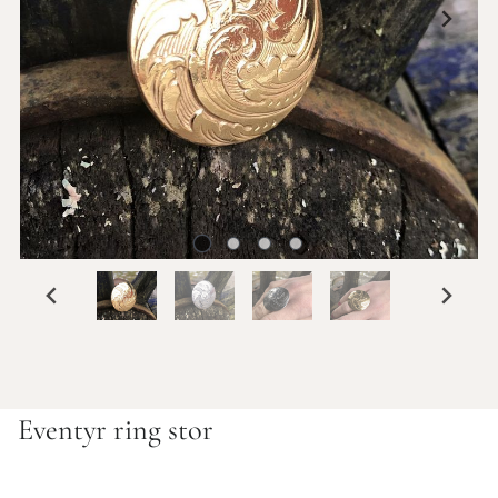
Eventyr ring stor