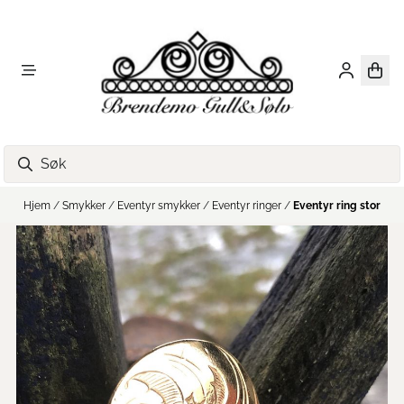
Hopp til innhold
Hjem
/
Smykker
/
Eventyr smykker
/
Eventyr ringer
/
Eventyr ring stor