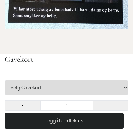
Gavekort
-
+