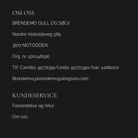
OM OSS
BRENDEMO GULL OG SØLV
Nordre Vestsidaveg 585
3677 NOTODDEN
Org. nr. 970248196
Tlf:
Camilla: 95771391/Linda: 95771390/Ivar: 41682272
Brendemo@brendemogullogsolv.com
KUNDESERVICE
Forsendelse og retur
Om oss