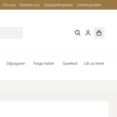
Om oss
Kontakt oss
Salgsbetingelser
Leveringstider
Dåpsgaver
Farga hatter
Gavekort
Litt av hvert