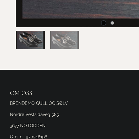
OM OSS
BRENDEMO GULL OG SØLV
Nordre Vestsidaveg 585
3677 NOTODDEN
Org. nr. 970248196