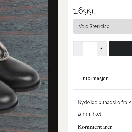
1.699,-
-
+
Informasjon
Nydelige bunadsko fra K
25mm hæl
Kommentarer