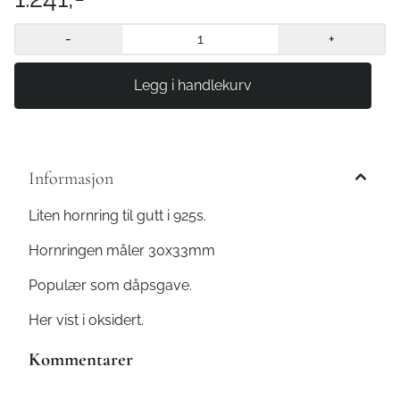
-
+
Informasjon
Liten hornring til gutt i 925s.
Hornringen måler 30x33mm
Populær som dåpsgave.
Her vist i oksidert.
Kommentarer