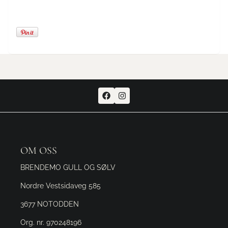
OM OSS
BRENDEMO GULL OG SØLV
Nordre Vestsidaveg 585
3677 NOTODDEN
Org. nr. 970248196