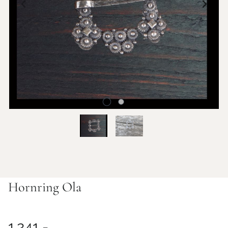
Hornring Ola
1.241,-