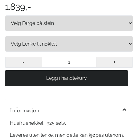
1.839,-
-
+
Informasjon
Husfruenøkkel i 925 sølv.
Leveres uten lenke, men dette kan kjøpes utenom.