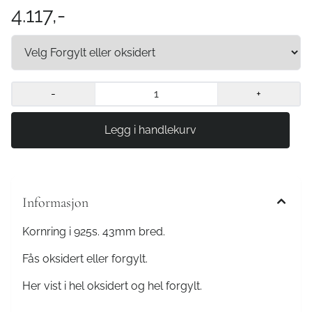
4.117,-
-
+
Informasjon
Kornring i 925s. 43mm bred.
Fås oksidert eller forgylt.
Her vist i hel oksidert og hel forgylt.