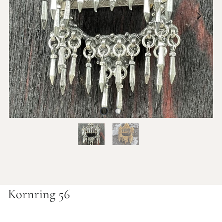
Kornring 56