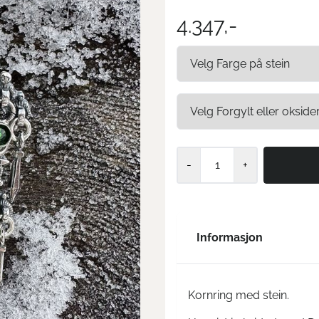
4.347,-
-
+
Informasjon
Kornring med stein.