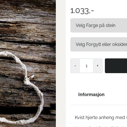
1.033,-
-
+
Informasjon
Kvist hjerte anheng med s