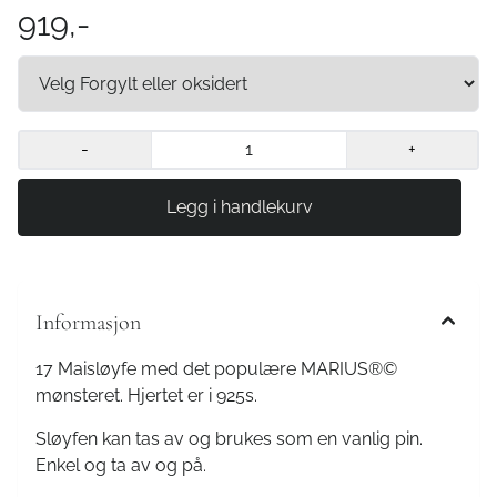
919,-
-
+
Informasjon
17 Maisløyfe med det populære MARIUS®️©️
mønsteret. Hjertet er i 925s.
Sløyfen kan tas av og brukes som en vanlig pin.
Enkel og ta av og på.