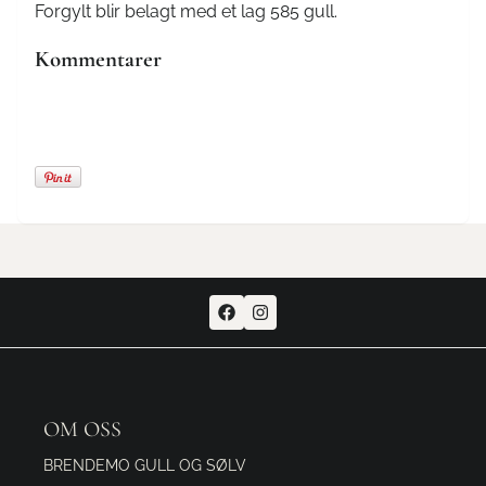
Forgylt blir belagt med et lag 585 gull.
Kommentarer
OM OSS
BRENDEMO GULL OG SØLV