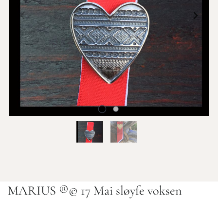
MARIUS ®️©️ 17 Mai sløyfe voksen