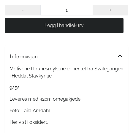
-
+
Informasjon
Motivene til runesmykene er hentet fra Svalegangen
i Heddal Stavkyrkje.
925s.
Leveres med 42cm omegakjede.
Foto: Laila Amdahl
Her vist i oksidert.