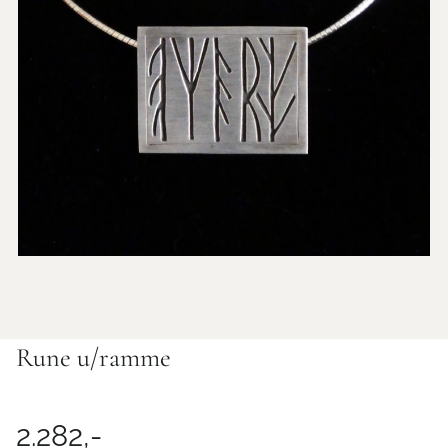
Rune u/ramme
2.282,-